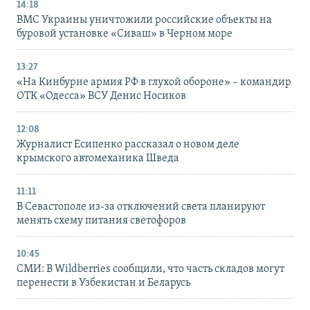
14:18
ВМС Украины уничтожили российские объекты на
буровой установке «Сиваш» в Черном море
13:27
«На Кинбурне армия РФ в глухой обороне» – командир
ОТК «Одесса» ВСУ Денис Носиков
12:08
Журналист Есипенко рассказал о новом деле
крымского автомеханика Шведа
11:11
В Севастополе из-за отключений света планируют
менять схему питания светофоров
10:45
СМИ: В Wildberries сообщили, что часть складов могут
перенести в Узбекистан и Беларусь