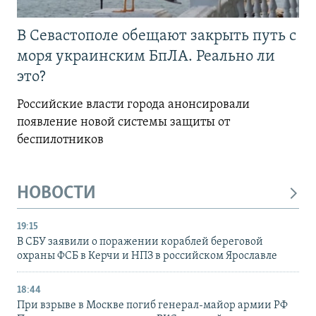
В Севастополе обещают закрыть путь с
моря украинским БпЛА. Реально ли
это?
Российские власти города анонсировали
появление новой системы защиты от
беспилотников
НОВОСТИ
19:15
В СБУ заявили о поражении кораблей береговой
охраны ФСБ в Керчи и НПЗ в российском Ярославле
18:44
При взрыве в Москве погиб генерал-майор армии РФ