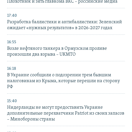
Плохотнюк и зять главкома ВКС – российские медиа
17:40
Разработка баллистики и антибаллистики: Зеленский
ожидает «нужных результатов» в 2026-2027 годах
16:55
Возле нефтяного танкера в Ормузском проливе
произошли два взрыва – UKMTO
16:18
В Украине сообщили о подозрении трем бывшим
налоговикам из Крыма, которые перешли на сторону
РФ
15:40
Нидерланды не могут предоставить Украине
дополнительные перехватчики Patriot из своих запасов
– Минобороны страны