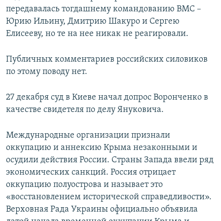
передавалась тогдашнему командованию ВМС –
Юрию Ильину, Дмитрию Шакуро и Сергею
Елисееву, но те на нее никак не реагировали.
Публичных комментариев российских силовиков
по этому поводу нет.
27 декабря суд в Киеве начал допрос Воронченко в
качестве свидетеля по делу Януковича.
Международные организации признали
оккупацию и аннексию Крыма незаконными и
осудили действия России. Страны Запада ввели ряд
экономических санкций. Россия отрицает
оккупацию полуострова и называет это
«восстановлением исторической справедливости».
Верховная Рада Украины официально объявила