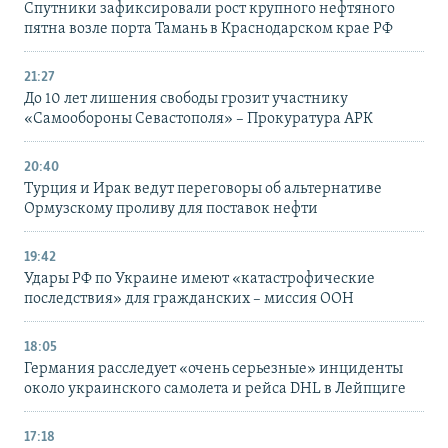
Спутники зафиксировали рост крупного нефтяного
пятна возле порта Тамань в Краснодарском крае РФ
21:27
До 10 лет лишения свободы грозит участнику
«Самообороны Севастополя» – Прокуратура АРК
20:40
Турция и Ирак ведут переговоры об альтернативе
Ормузскому проливу для поставок нефти
19:42
Удары РФ по Украине имеют «катастрофические
последствия» для гражданских – миссия ООН
18:05
Германия расследует «очень серьезные» инциденты
около украинского самолета и рейса DHL в Лейпциге
17:18