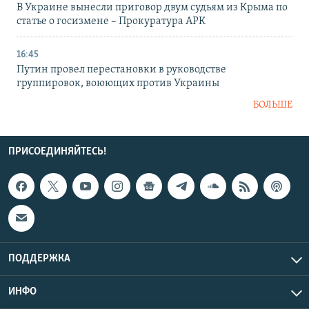
В Украине вынесли приговор двум судьям из Крыма по
статье о госизмене – Прокуратура АРК
16:45
Путин провел перестановки в руководстве
группировок, воюющих против Украины
БОЛЬШЕ
ПРИСОЕДИНЯЙТЕСЬ!
ПОДДЕРЖКА
ИНФО