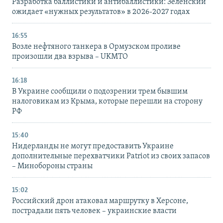
Разработка баллистики и антибаллистики: Зеленский
ожидает «нужных результатов» в 2026-2027 годах
16:55
Возле нефтяного танкера в Ормузском проливе
произошли два взрыва – UKMTO
16:18
В Украине сообщили о подозрении трем бывшим
налоговикам из Крыма, которые перешли на сторону
РФ
15:40
Нидерланды не могут предоставить Украине
дополнительные перехватчики Patriot из своих запасов
– Минобороны страны
15:02
Российский дрон атаковал маршрутку в Херсоне,
пострадали пять человек – украинские власти