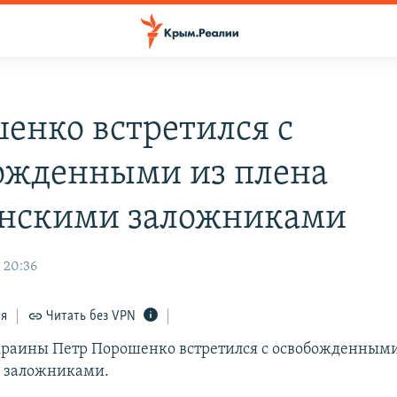
енко встретился с
ожденными из плена
нскими заложниками
 20:36
ся
Читать без VPN
раины Петр Порошенко встретился с освобожденными
 заложниками.