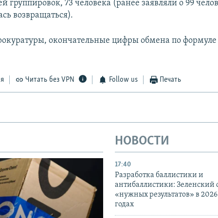
й группировок, 73 человека (ранее заявляли о 99 чело
ась возвращаться).
окуратуры, окончательные цифры обмена по формуле «
ся
Читать без VPN
Follow us
Печать
НОВОСТИ
17:40
Разработка баллистики и
антибаллистики: Зеленский
«нужных результатов» в 2026
годах