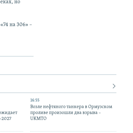
веках, но
74 на 306» –
16:55
Возле нефтяного танкера в Ормузском
 ожидает
проливе произошли два взрыва –
-2027
UKMTO