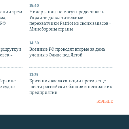
15:40
рении трем
Нидерланды не могут предоставить
ма,
Украине дополнительные
 РФ
перехватчики Patriot из своих запасов –
Минобороны страны
14:30
аршрутку в
Военные РФ проводят вторые за день
овек –
учения в Оливе под Ялтой
13:25
Украине
Британия ввела санкции против еще
е судно
шести российских банков и нескольких
предприятий
БОЛЬШЕ