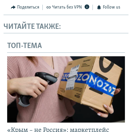
Поделиться
Читать без VPN
Follow us
ЧИТАЙТЕ ТАКЖЕ:
ТОП-ТЕМА
«Крым – не Россия»: маркетплейс