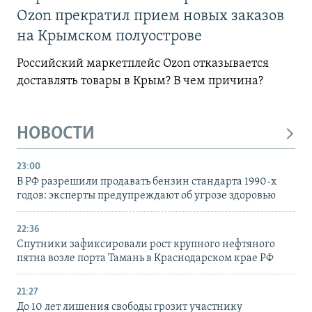
Ozon прекратил прием новых заказов
на Крымском полуострове
Российский маркетплейс Ozon отказывается
доставлять товары в Крым? В чем причина?
НОВОСТИ
23:00
В РФ разрешили продавать бензин стандарта 1990-х
годов: эксперты предупреждают об угрозе здоровью
22:36
Спутники зафиксировали рост крупного нефтяного
пятна возле порта Тамань в Краснодарском крае РФ
21:27
До 10 лет лишения свободы грозит участнику