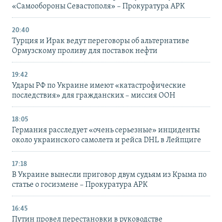
«Самообороны Севастополя» – Прокуратура АРК
20:40
Турция и Ирак ведут переговоры об альтернативе
Ормузскому проливу для поставок нефти
19:42
Удары РФ по Украине имеют «катастрофические
последствия» для гражданских – миссия ООН
18:05
Германия расследует «очень серьезные» инциденты
около украинского самолета и рейса DHL в Лейпциге
17:18
В Украине вынесли приговор двум судьям из Крыма по
статье о госизмене – Прокуратура АРК
16:45
Путин провел перестановки в руководстве