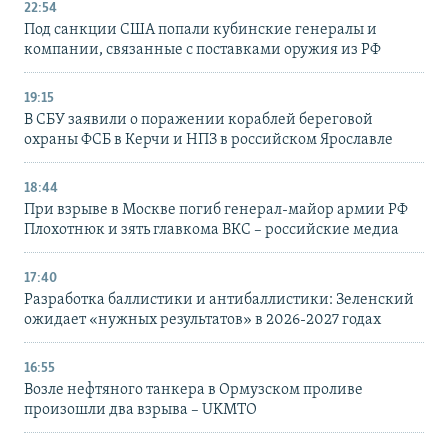
22:54
Под санкции США попали кубинские генералы и
компании, связанные с поставками оружия из РФ
19:15
В СБУ заявили о поражении кораблей береговой
охраны ФСБ в Керчи и НПЗ в российском Ярославле
18:44
При взрыве в Москве погиб генерал-майор армии РФ
Плохотнюк и зять главкома ВКС – российские медиа
17:40
Разработка баллистики и антибаллистики: Зеленский
ожидает «нужных результатов» в 2026-2027 годах
16:55
Возле нефтяного танкера в Ормузском проливе
произошли два взрыва – UKMTO