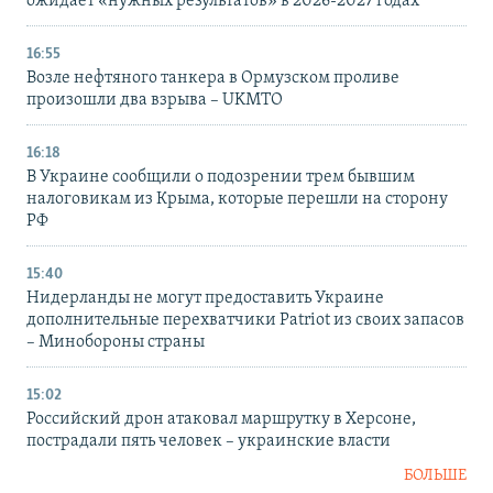
ожидает «нужных результатов» в 2026-2027 годах
16:55
Возле нефтяного танкера в Ормузском проливе
произошли два взрыва – UKMTO
16:18
В Украине сообщили о подозрении трем бывшим
налоговикам из Крыма, которые перешли на сторону
РФ
15:40
Нидерланды не могут предоставить Украине
дополнительные перехватчики Patriot из своих запасов
– Минобороны страны
15:02
Российский дрон атаковал маршрутку в Херсоне,
пострадали пять человек – украинские власти
БОЛЬШЕ