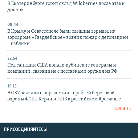
В Екатеринбурге горит склад Wildberries после атаки
дронов
08:44
В Крыму и Севастополе были слышны взрывы, на
аэродроме «Гвардейское» возник пожар с детонацией
– паблики
22:54
Под санкции США попали кубинские генералы и
компании, связанные с поставками оружия из РФ
19:15
В СБУ заявили о поражении кораблей береговой
охраны ФСБ в Керчи и НПЗ в российском Ярославле
БОЛЬШЕ
ПРИСОЕДИНЯЙТЕСЬ!