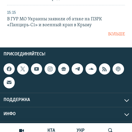
15:15
В ГУР МО Украины заявили об атаке на ПЗРК
«Панцирь-С1» и военный кран в Крыму
БОЛЬШЕ
ПРИСОЕДИНЯЙТЕСЬ!
ПОДДЕРЖКА
ИНФО
UTC+3
Copyright Крым.Реалии, 2026 | Все права защищены.
КТА
УКР