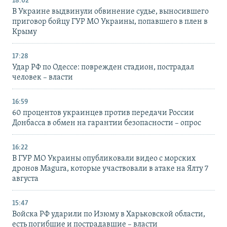
18:02
В Украине выдвинули обвинение судье, выносившего
приговор бойцу ГУР МО Украины, попавшего в плен в
Крыму
17:28
Удар РФ по Одессе: поврежден стадион, пострадал
человек – власти
16:59
60 процентов украинцев против передачи России
Донбасса в обмен на гарантии безопасности – опрос
16:22
В ГУР МО Украины опубликовали видео с морских
дронов Magura, которые участвовали в атаке на Ялту 7
августа
15:47
Войска РФ ударили по Изюму в Харьковской области,
есть погибшие и пострадавшие – власти