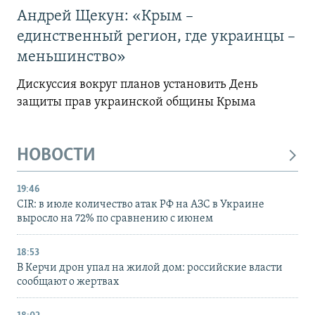
Андрей Щекун: «Крым –
единственный регион, где украинцы –
меньшинство»
Дискуссия вокруг планов установить День
защиты прав украинской общины Крыма
НОВОСТИ
19:46
CIR: в июле количество атак РФ на АЗС в Украине
выросло на 72% по сравнению с июнем
18:53
В Керчи дрон упал на жилой дом: российские власти
сообщают о жертвах