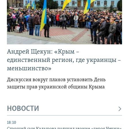
Андрей Щекун: «Крым –
единственный регион, где украинцы –
меньшинство»
Дискуссия вокруг планов установить День
защиты прав украинской общины Крыма
НОВОСТИ
18:10
Старший сын Кадырова получил звание «героя Чечни»