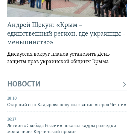
Андрей Щекун: «Крым –
единственный регион, где украинцы –
меньшинство»
Дискуссия вокруг планов установить День
защиты прав украинской общины Крыма
НОВОСТИ
18:10
Старший сын Кадырова получил звание «героя Чечни»
16:27
Легион «Свобода России» показал кадры разведки
моста через Керченский пролив