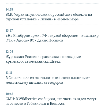
14:18
ВМС Украины уничтожили российские объекты на
буровой установке «Сиваш» в Черном море
13:27
«На Кинбурне армия РФ в глухой обороне» – командир
ОТК «Одесса» ВСУ Денис Носиков
12:08
Журналист Есипенко рассказал о новом деле
крымского автомеханика Шведа
11:11
В Севастополе из-за отключений света планируют
менять схему питания светофоров
10:45
СМИ: В Wildberries сообщили, что часть складов могут
перенести в Узбекистан и Беларусь