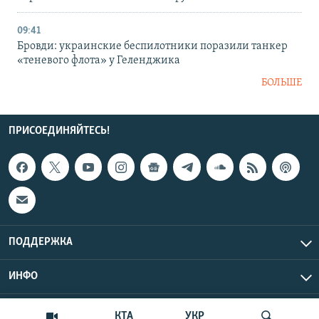
09:41
Бровди: украинские беспилотники поразили танкер
«теневого флота» у Геленджика
БОЛЬШЕ
ПРИСОЕДИНЯЙТЕСЬ!
ПОДДЕРЖКА
ИНФО
UTC+3
Copyright Крым.Реалии, 2026 | Все права защищены.
КТА
УКР