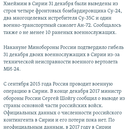
Хмеймим в Сирии 31 декабря были выведены из
строя четыре фронтовых бомбардировщика Су-24,
два многоцелевых истребителя Су-35С и один
военно-транспортный самолет Ан-72. Сообщалось
также о не менее 10 раненых военнослужащих.
Накануне Минобороны России подтвердило гибель
31 декабря двоих военнослужащих в Сирии из-за
технической неисправности военного вертолета
МИ-24.
С сентября 2015 года Россия проводит военную
операцию в Сирии. В конце декабря 2017 министр
обороны России Сергей Шойгу сообщил о выводе из
страны основной части российских войск.
Официальных данных о численности российского
контингента в Сирии и его потери пока нет. По
неофициальным данным, в 2017 году в Сирии