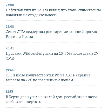
23:00
Нефтяной гигант ОАЭ заявляет, что атаки существенно
повлияли на его деятельность
22:08
Сенат США поддержал расширение санкций против
России и Ирана
20:41
Продажи Wildberries упали на 20-40% после атак ВСУ –
СМИ
19:46
CIR: в июле количество атак РФ на АЗС в Украине
выросло на 72% по сравнению с июнем
18:53
В Керчи дрон упал на жилой дом: российские власти
сообщают о жертвах