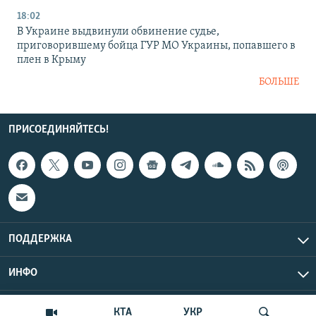
18:02
В Украине выдвинули обвинение судье,
приговорившему бойца ГУР МО Украины, попавшего в
плен в Крыму
БОЛЬШЕ
ПРИСОЕДИНЯЙТЕСЬ!
ПОДДЕРЖКА
ИНФО
UTC+3
Copyright Крым.Реалии, 2026 | Все права защищены.
КТА
УКР