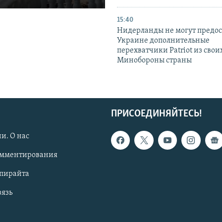
15:40
Нидерланды не могут предос
Украине дополнительные
перехватчики Patriot из своих
Минобороны страны
ПРИСОЕДИНЯЙТЕСЬ!
и. О нас
омментирования
опирайта
вязь