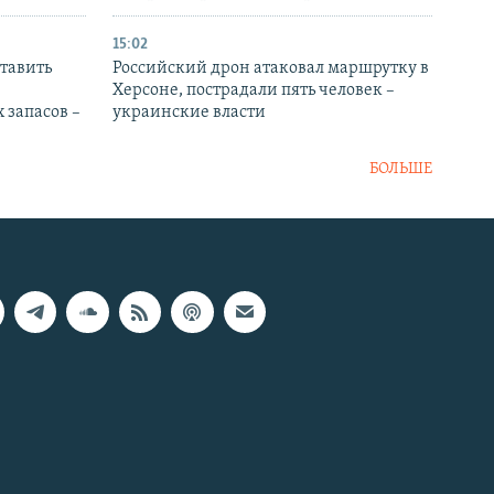
15:02
тавить
Российский дрон атаковал маршрутку в
Херсоне, пострадали пять человек –
 запасов –
украинские власти
БОЛЬШЕ