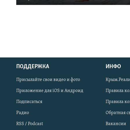
ПОДДЕРЖКА
ИНФО
Українською
Присылайте свои видео и фото
Крым.Реали
Qırımtatar
Приложение для iOS и Андроид
Правила к
Подписаться
Правила к
ПРИСОЕДИНЯЙТЕСЬ!
Радио
Обратная с
RSS / Podcast
Вакансии