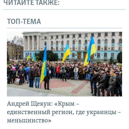
ЧИТАЙТЕ ТАКЖЕ:
ТОП-ТЕМА
Андрей Щекун: «Крым –
единственный регион, где украинцы –
меньшинство»