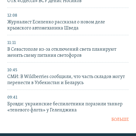
ОТК «Одесса» ВСУ Денис Носиков
12:08
Журналист Есипенко рассказал о новом деле
крымского автомеханика Шведа
11:11
В Севастополе из-за отключений света планируют
менять схему питания светофоров
10:45
СМИ: В Wildberries сообщили, что часть складов могут
перенести в Узбекистан и Беларусь
09:41
Бровди: украинские беспилотники поразили танкер
«теневого флота» у Геленджика
БОЛЬШЕ