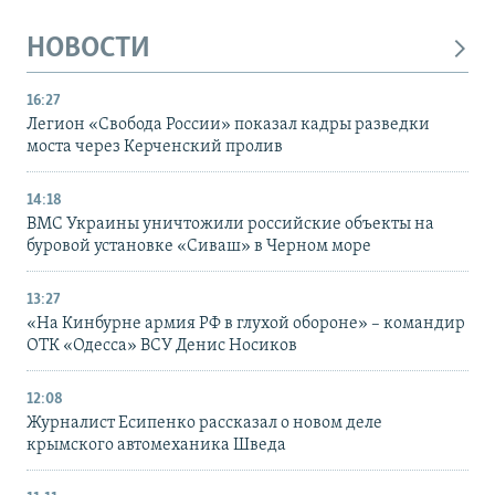
НОВОСТИ
16:27
Легион «Свобода России» показал кадры разведки
моста через Керченский пролив
14:18
ВМС Украины уничтожили российские объекты на
буровой установке «Сиваш» в Черном море
13:27
«На Кинбурне армия РФ в глухой обороне» – командир
ОТК «Одесса» ВСУ Денис Носиков
12:08
Журналист Есипенко рассказал о новом деле
крымского автомеханика Шведа