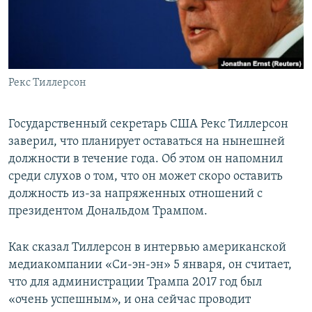
ПРИСОЕДИНЯЙТЕСЬ!
ПОБЕДИТЕЛЕЙ НЕ СУДЯТ?
КРЫМ.НЕПОКОРЕННЫЙ
ELIFBE
Рекс Тиллерсон
УКРАИНСКАЯ ПРОБЛЕМА КРЫМА
Все сайты RFE/RL
Государственный секретарь США Рекс Тиллерсон
заверил, что планирует оставаться на нынешней
должности в течение года. Об этом он напомнил
среди слухов о том, что он может скоро оставить
должность из-за напряженных отношений с
президентом Дональдом Трампом.
Как сказал Тиллерсон в интервью американской
медиакомпании «Си-эн-эн» 5 января, он считает,
что для администрации Трампа 2017 год был
«очень успешным», и она сейчас проводит