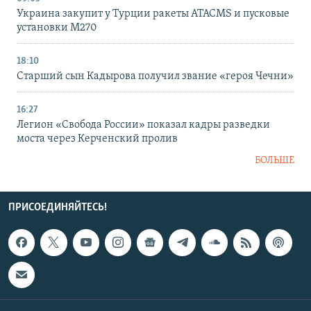
Украина закупит у Турции ракеты ATACMS и пусковые
установки M270
18:10
Старший сын Кадырова получил звание «героя Чечни»
16:27
Легион «Свобода России» показал кадры разведки
моста через Керченский пролив
БОЛЬШЕ
ПРИСОЕДИНЯЙТЕСЬ!