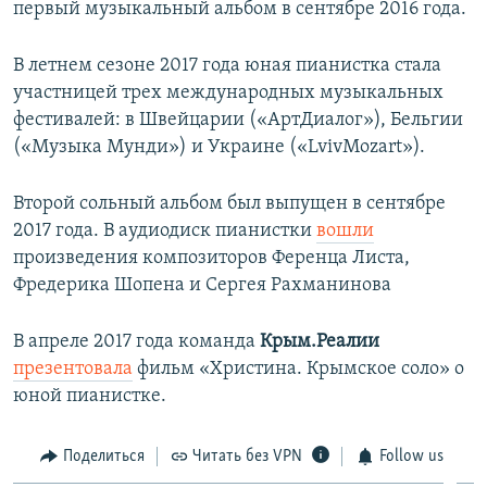
первый музыкальный альбом в сентябре 2016 года.
В летнем сезоне 2017 года юная пианистка стала
участницей трех международных музыкальных
фестивалей: в Швейцарии («АртДиалог»), Бельгии
(«Музыка Мунди») и Украине («LvivMozart»).
Второй сольный альбом был выпущен в сентябре
2017 года. В аудиодиск пианистки
вошли
произведения композиторов Ференца Листа,
Фредерика Шопена и Сергея Рахманинова
В апреле 2017 года команда
Крым.Реалии
презентовала
фильм «Христина. Крымское соло» о
юной пианистке.
Поделиться
Читать без VPN
Follow us