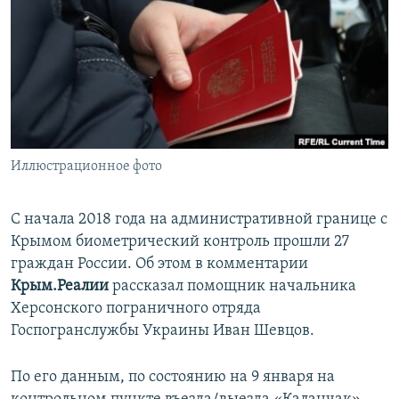
ПРИСОЕДИНЯЙТЕСЬ!
ПОБЕДИТЕЛЕЙ НЕ СУДЯТ?
КРЫМ.НЕПОКОРЕННЫЙ
ELIFBE
УКРАИНСКАЯ ПРОБЛЕМА КРЫМА
Все сайты RFE/RL
Иллюстрационное фото
С начала 2018 года на административной границе с
Крымом биометрический контроль прошли 27
граждан России. Об этом в комментарии
Крым.Реалии
рассказал помощник начальника
Херсонского пограничного отряда
Госпогранслужбы Украины Иван Шевцов.
По его данным, по состоянию на 9 января на