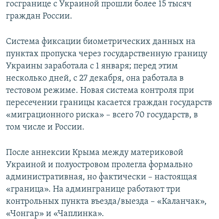
госгранице с Украиной прошли более 15 тысяч
граждан России.
Система фиксации биометрических данных на
пунктах пропуска через государственную границу
Украины заработала с 1 января; перед этим
несколько дней, с 27 декабря, она работала в
тестовом режиме. Новая система контроля при
пересечении границы касается граждан государств
«миграционного риска» – всего 70 государств, в
том числе и России.
После аннексии Крыма между материковой
Украиной и полуостровом пролегла формально
административная, но фактически – настоящая
«граница». На админгранице работают три
контрольных пункта въезда/выезда – «Каланчак»,
«Чонгар» и «Чаплинка».