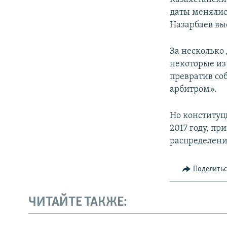
даты менялись
Назарбаев выс
За несколько
некоторые из
превратив со
арбитром».
Но конституц
2017 году, п
распределени
Поделить
ЧИТАЙТЕ ТАКЖЕ: