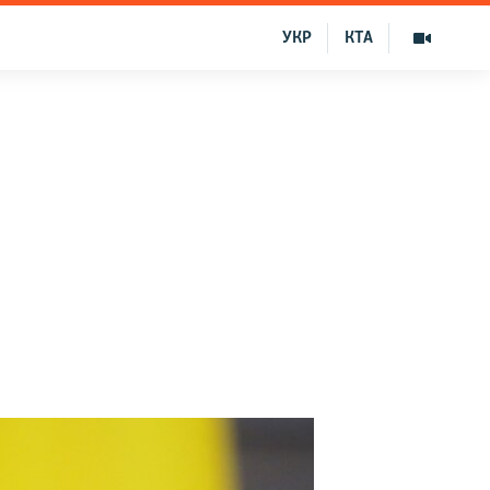
УКР
КТА