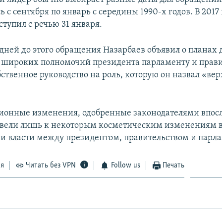
 с сентября по январь с середины 1990-х годов. В 2017 
тупил с речью 31 января.
 дней до этого обращения Назарбаев объявил о планах 
 широких полномочий президента парламенту и прави
бственное руководство на роль, которую он назвал «в
ионные изменения, одобренные законодателями впосл
ривели лишь к некоторым косметическим изменениям 
и власти между президентом, правительством и парл
ся
Читать без VPN
Follow us
Печать