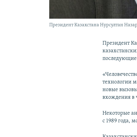
Президент Казахстана Нурсултан Наза
Президент Ка
казахстански
последующие
«Человечеств
технологии м
новые вызовы
вхождения в ч
Некоторые ан
с 1989 года, 
Казахстански