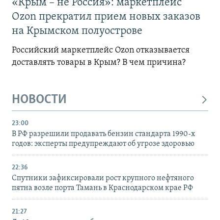
«Крым – не Россия»: маркетплейс
Ozon прекратил прием новых заказов
на Крымском полуострове
Российский маркетплейс Ozon отказывается
доставлять товары в Крым? В чем причина?
НОВОСТИ
23:00
В РФ разрешили продавать бензин стандарта 1990-х
годов: эксперты предупреждают об угрозе здоровью
22:36
Спутники зафиксировали рост крупного нефтяного
пятна возле порта Тамань в Краснодарском крае РФ
21:27