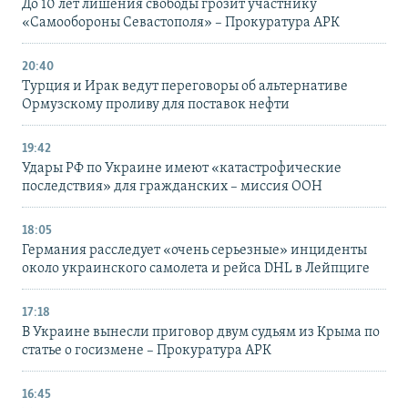
До 10 лет лишения свободы грозит участнику
«Самообороны Севастополя» – Прокуратура АРК
20:40
Турция и Ирак ведут переговоры об альтернативе
Ормузскому проливу для поставок нефти
19:42
Удары РФ по Украине имеют «катастрофические
последствия» для гражданских – миссия ООН
18:05
Германия расследует «очень серьезные» инциденты
около украинского самолета и рейса DHL в Лейпциге
17:18
В Украине вынесли приговор двум судьям из Крыма по
статье о госизмене – Прокуратура АРК
16:45