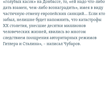
«голубых касок» на Донбассе, то, «ей надо что-либо
дать взамен, чем-либо вознаградить», имея в виду
частичную отмену европейских санкций… Если кто
забыл, нелишне будет напомнить, что катастрофы
ХХ столетия, унесшие десятки миллионов
человеческих жизней, явились во многом
следствием поощрения авторитарных режимов
Гитлера и Сталина», – написал Чубаров.