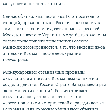
могут поэтапно снять санкции.
Сейчас официальная политика ЕС относительно
санкций, примененных к России, заключается в
том, что те ограничения, связанные с агрессией
Москвы на востоке Украины, могут быть отменены
только после полного выполнения Россией
Минских договоренностей, а те, что введены из-за
аннексии Крыма, – после деоккупации
полуострова.
Международные организации признали
оккупацию и аннексию Крыма незаконными и
осудили действия России. Страны Запада ввели ряд
экономических санкций. Россия отрицает
оккупацию полуострова и называет это
«восстановлением исторической справедливости».
Верховная Рада Украины официально объявила