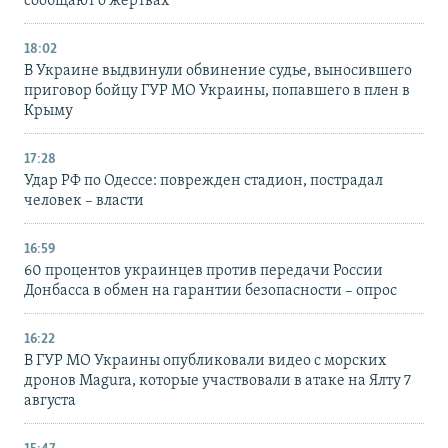
сообщают о жертвах
18:02
В Украине выдвинули обвинение судье, выносившего
приговор бойцу ГУР МО Украины, попавшего в плен в
Крыму
17:28
Удар РФ по Одессе: поврежден стадион, пострадал
человек – власти
16:59
60 процентов украинцев против передачи России
Донбасса в обмен на гарантии безопасности – опрос
16:22
В ГУР МО Украины опубликовали видео с морских
дронов Magura, которые участвовали в атаке на Ялту 7
августа