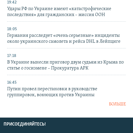
19:42
Удары РФ по Украине имеют «катастрофические
последствия» для гражданских – миссия ООН
18:05
Германия расследует «очень серьезные» инциденты
около украинского самолета и рейса DHL в Лейпциге
17:18
В Украине вынесли приговор двум судьям из Крыма по
статье о госизмене – Прокуратура АРК
16:45
Путин провел перестановки в руководстве
группировок, воюющих против Украины
БОЛЬШЕ
ПРИСОЕДИНЯЙТЕСЬ!