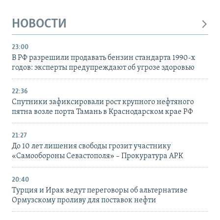
НОВОСТИ
23:00
В РФ разрешили продавать бензин стандарта 1990-х
годов: эксперты предупреждают об угрозе здоровью
22:36
Спутники зафиксировали рост крупного нефтяного
пятна возле порта Тамань в Краснодарском крае РФ
21:27
До 10 лет лишения свободы грозит участнику
«Самообороны Севастополя» – Прокуратура АРК
20:40
Турция и Ирак ведут переговоры об альтернативе
Ормузскому проливу для поставок нефти