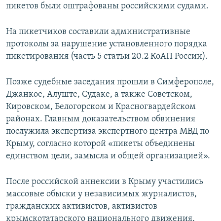
пикетов были оштрафованы российскими судами.
На пикетчиков составили административные
протоколы за нарушение установленного порядка
пикетирования (часть 5 статьи 20.2 КоАП России).
Позже судебные заседания прошли в Симферополе,
Джанкое, Алуште, Судаке, а также Советском,
Кировском, Белогорском и Красногвардейском
районах. Главным доказательством обвинения
послужила экспертиза экспертного центра МВД по
Крыму, согласно которой «пикеты объединены
единством цели, замысла и общей организацией».
После российской аннексии в Крыму участились
массовые обыски у независимых журналистов,
гражданских активистов, активистов
крымскотатарского национального движения,