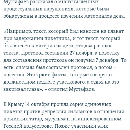
Мустафаев рассказал о многочисленных
процессуальных нарушениях, которые были
обнаружены в процессе изучения материалов дела.
«Например, текст, который был нанесен на плакат
при задержании пикетчика, и тот текст, который
был внесен в материалы дела, это два разных
текста. Протокол составили 27 ноября, а повестку
для составления протокола он получил 7 декабря. То
есть, сначала был составлен протокол, а потом –
повестка. Это яркие факты, которые говорят о
должностном подлоге участкового, а судья на это
закрывал глаза», – отметил Мустафаев.
В Крыму 14 октября прошла серия одиночных
пикетов против репрессий силовиков в отношении
крымских татар, мусульман на аннексированном
Россией полуострове. Позже участники этих