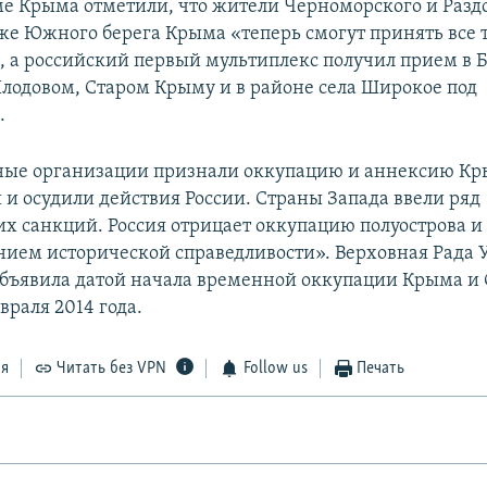
 Крыма отметили, что жители Черноморского и Разд
кже Южного берега Крыма «теперь смогут принять все 
, а российский первый мультиплекс получил прием в 
лодовом, Старом Крыму и в районе села Широкое под
.
ые организации признали оккупацию и аннексию К
и осудили действия России. Страны Запада ввели ряд
х санкций. Россия отрицает оккупацию полуострова и 
нием исторической справедливости». Верховная Рада
бъявила датой начала временной оккупации Крыма и 
враля 2014 года.
ся
Читать без VPN
Follow us
Печать