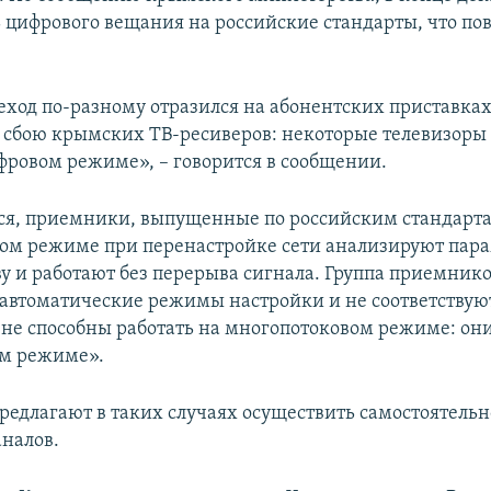
ь цифрового вещания на российские стандарты, что по
.
ход по-разному отразился на абонентских приставках
 сбою крымских ТВ-ресиверов: некоторые телевизоры
ифровом режиме», – говорится в сообщении.
ся, приемники, выпущенные по российским стандарта
ом режиме при перенастройке сети анализируют пара
ву и работают без перерыва сигнала. Группа приемнико
автоматические режимы настройки и не соответствую
«не способны работать на многопотоковом режиме: они
ом режиме».
едлагают в таких случаях осуществить самостоятельн
аналов.