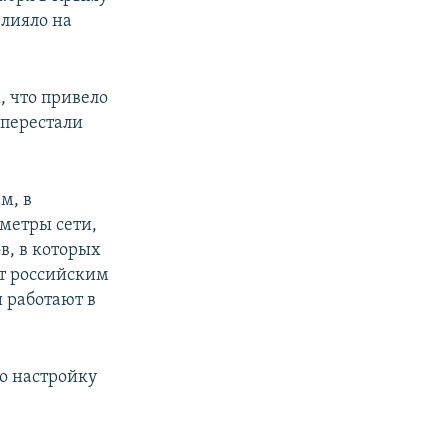
влияло на
, что привело
 перестали
м, в
метры сети,
в, в которых
т российским
 работают в
о настройку