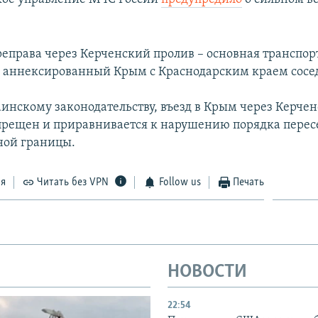
еправа через Керченский пролив – основная транспор
аннексированный Крым с Краснодарским краем сосед
аинскому законодательству, въезд в Крым через Керче
прещен и приравнивается к нарушению порядка перес
ной границы.
ся
Читать без VPN
Follow us
Печать
НОВОСТИ
22:54