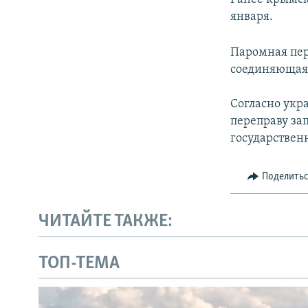
января.
Паромная пер
соединяющая 
Согласно укр
переправу за
государствен
Поделить
ЧИТАЙТЕ ТАКЖЕ:
ТОП-ТЕМА