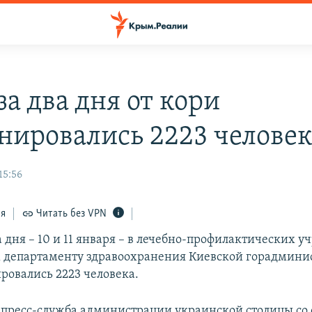
за два дня от кори
нировались 2223 челове
15:56
ся
Читать без VPN
а дня – 10 и 11 января – в лечебно-профилактических 
департаменту здравоохранения Киевской горадминис
ровались 2223 человека.
 пресс-служба администрации украинской столицы со 