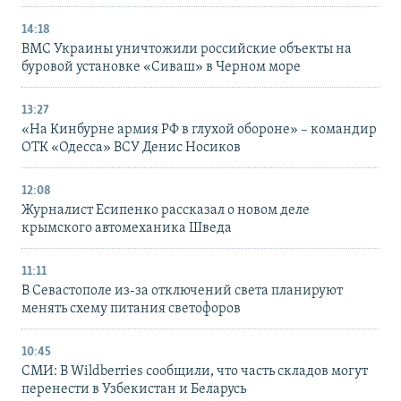
14:18
ВМС Украины уничтожили российские объекты на
буровой установке «Сиваш» в Черном море
13:27
«На Кинбурне армия РФ в глухой обороне» – командир
ОТК «Одесса» ВСУ Денис Носиков
12:08
Журналист Есипенко рассказал о новом деле
крымского автомеханика Шведа
11:11
В Севастополе из-за отключений света планируют
менять схему питания светофоров
10:45
СМИ: В Wildberries сообщили, что часть складов могут
перенести в Узбекистан и Беларусь