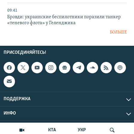
09:41
Бровди: украинские беспилотники поразили танкер
«теневого флота» у Геленджика
БОЛЬШЕ
ПРИСОЕДИНЯЙТЕСЬ!
ПОДДЕРЖКА
ИНФО
UTC+3
Copyright Крым.Реалии, 2026 | Все права защищены.
КТА
УКР