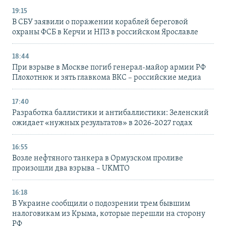
19:15
В СБУ заявили о поражении кораблей береговой
охраны ФСБ в Керчи и НПЗ в российском Ярославле
18:44
При взрыве в Москве погиб генерал-майор армии РФ
Плохотнюк и зять главкома ВКС – российские медиа
17:40
Разработка баллистики и антибаллистики: Зеленский
ожидает «нужных результатов» в 2026-2027 годах
16:55
Возле нефтяного танкера в Ормузском проливе
произошли два взрыва – UKMTO
16:18
В Украине сообщили о подозрении трем бывшим
налоговикам из Крыма, которые перешли на сторону
РФ