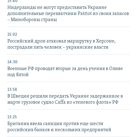
15:40
Нидерланды не могут предоставить Украине
дополнительные перехватчики Patriot из своих запасов
– Минобороны страны
15:02
Российский дрон атаковал маршрутку в Херсоне,
пострадали пять человек – украинские власти
14:30
Военные РФ проводят вторые за день учения в Оливе
под Ялтой
13:58
В Швеции решили передать Украине задержанное в
марте грузовое судно Caffa из «теневого флота» РФ
13:25
Британия ввела санкции против еще шести
российских банков и нескольких предприятий