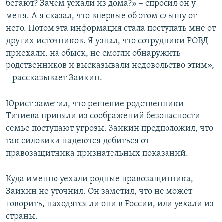
бегают? Зачем уехали из дома?» – спросил он у
меня. А я сказал, что впервые об этом слышу от
него. Потом эта информация стала поступать мне от
других источников. Я узнал, что сотрудники РОВД
приехали, на обыск, не смогли обнаружить
родственников и высказывали недовольство этим»,
– рассказывает Заикин.
Юрист заметил, что решение родственники
Титиева приняли из соображений безопасности –
семье поступают угрозы. Заикин предположил, что
так силовики надеются добиться от
правозащитника признательных показаний.
Куда именно уехали родные правозащитника,
Заикин не уточнил. Он заметил, что не может
говорить, находятся ли они в России, или уехали из
страны.