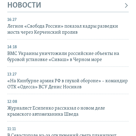
НОВОСТИ
16:27
Легион «Свобода России» показал кадры разведки
моста через Керченский пролив
14:18
ВМС Украины уничтожили российские объекты на
буровой установке «Сиваш» в Черном море
13:27
«На Кинбурне армия РФ в глухой обороне» – командир
ОТК «Одесса» ВСУ Денис Носиков
12:08
Журналист Есипенко рассказал о новом деле
крымского автомеханика Шведа
11:11
В Севастополе из-за отключений света планируют