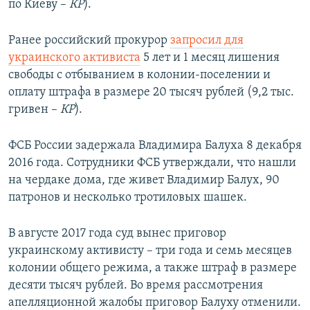
по Киеву –
КР
).
Ранее российский прокурор
запросил для
украинского активиста
5 лет и 1 месяц лишения
свободы с отбыванием в колонии-поселении и
оплату штрафа в размере 20 тысяч рублей (9,2 тыс.
гривен –
КР
).
ФСБ России задержала Владимира Балуха 8 декабря
2016 года. Сотрудники ФСБ утверждали, что нашли
на чердаке дома, где живет Владимир Балух, 90
патронов и несколько тротиловых шашек.
В августе 2017 года суд вынес приговор
украинскому активисту – три года и семь месяцев
колонии общего режима, а также штраф в размере
десяти тысяч рублей. Во время рассмотрения
апелляционной жалобы приговор Балуху отменили.