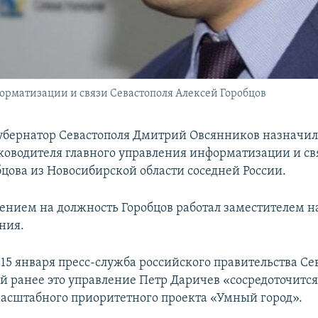
орматизации и связи Севастополя Алексей Горобцов
убернатор Севастополя Дмитрий Овсянников назначил
ководителя главного управления информатизации и св
бцова из Новосибирской области соседней России.
ением на должность Горобцов работал заместителем 
ния.
15 января пресс-служба российского правительства Се
й ранее это управление Петр Даричев «сосредоточится
асштабного приоритетного проекта «Умный город».