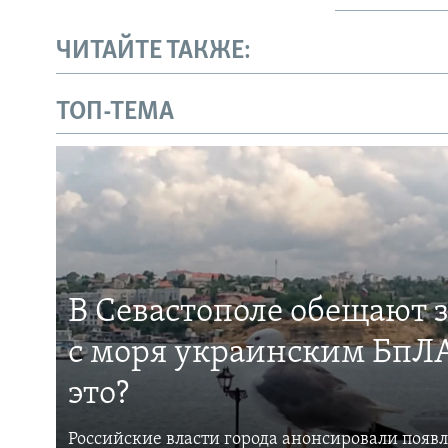
ЧИТАЙТЕ ТАКЖЕ:
ТОП-ТЕМА
В Севастополе обещают 
с моря украинским БпЛА
это?
Российские власти города анонсировали появ