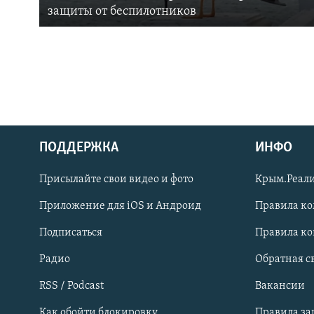
защиты от беспилотников
ПОДДЕРЖКА
ИНФО
Українською
Присылайте свои видео и фото
Крым.Реали
Qırımtatar
Приложение для iOS и Андроид
Правила к
Подписаться
Правила к
ПРИСОЕДИНЯЙТЕСЬ!
Радио
Обратная с
RSS / Podcast
Вакансии
Как обойти блокировку
Правила з