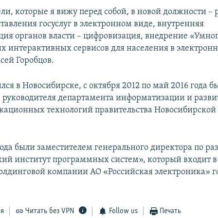
ли, которые я вижу перед собой, в новой должности – 
тавления госуслуг в электронном виде, внутренняя
ия органов власти – цифровизация, внедрение «Умног
х интерактивных сервисов для населения в электронн
сей Горобцов.
лся в Новосибирске, с октября 2012 по май 2016 года б
 руководителя департамента информатизации и разви
ационных технологий правительства Новосибирской 
года были заместителем генерального директора по р
ий институт программных систем», который входит в
олдинговой компании АО «Российская электроника» 
ся
Читать без VPN
Follow us
Печать