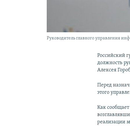
Руководитель главного управления инф
Российский г
должность ру
Алексея Горо
Перед назнач
этого управле
Как сообщает 
возглавлявши
реализации м