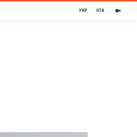
УКР
КТА