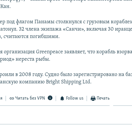
 Кан.
кер под флагом Панамы столкнулся с грузовым кораблем
затонул. 32 члена экипажа «Санчи», включая 30 иранце
, считаются погибшими.
 организация Greenpeace заявляет, что корабль взорва
риод» нереста рыбы.
роили в 2008 году. Судно было зарегистрировано на 
анскую компанию Bright Shipping Ltd.
ся
Читать без VPN
Follow us
Печать