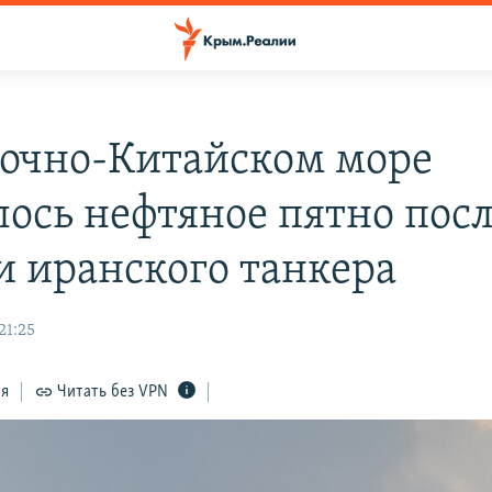
точно-Китайском море
лось нефтяное пятно пос
и иранского танкера
21:25
ся
Читать без VPN