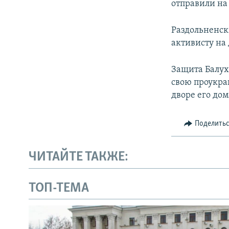
отправили на
Раздольненск
активисту на
Защита Балух
свою проукра
дворе его дом
Поделить
ЧИТАЙТЕ ТАКЖЕ:
ТОП-ТЕМА