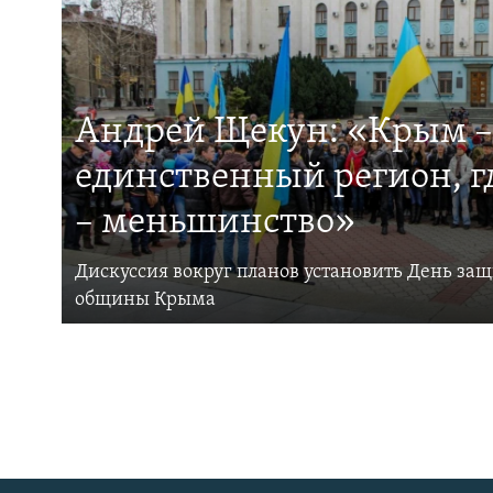
Андрей Щекун: «Крым –
единственный регион, 
– меньшинство»
Дискуссия вокруг планов установить День за
общины Крыма