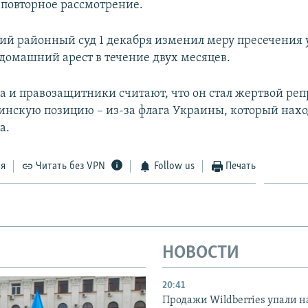
 повторное рассмотрение.
ий районный суд 1 декабря изменил меру пресечения
 домашний арест в течение двух месяцев.
а и правозащитники считают, что он стал жертвой реп
инскую позицию – из-за флага Украины, который нахо
а.
ся
Читать без VPN
Follow us
Печать
НОВОСТИ
20:41
Продажи Wildberries упали н