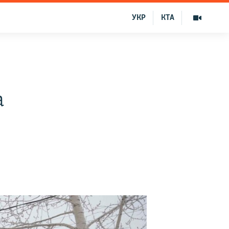
УКР
КТА
а