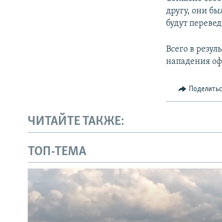
другу, они б
будут переве
Всего в резул
нападения оф
Поделить
ЧИТАЙТЕ ТАКЖЕ:
ТОП-ТЕМА