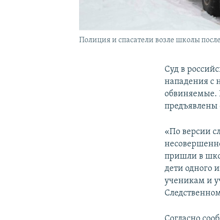
Полиция и спасатели возле школы после
Суд в российс
нападения с 
обвиняемые. 
предъявлены 
«По версии сл
несовершенно
пришли в шко
дети одного 
ученикам и у
Следственном
Согласно соо