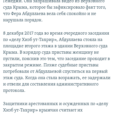
Гемеджи. Она запрашивала видео из Верховного
суда Крыма, которое бы зафиксировало факт того,
что Фера Абдуллаева вела себя спокойно и не
нарушала порядок.
8 декабря 2017 года во время очередного заседания
по «делу Хизб ут-Тахрир», Абдуллаева стояла на
площадке второго этажа в здании Верховного суда
Крыма. В коридор суда приставы женщину не
пустили, пояснив это тем, что заседание проходит в
закрытом режиме. Позже судебные приставы
потребовали от Абдуллаевой спуститься на первый
этаж суда. Когда она стала возражать, ее задержали
и отвели для составления административного
протокола.
Защитники арестованных и осужденных по «делу
Хизб ут-Тахрир» крымчан считают их