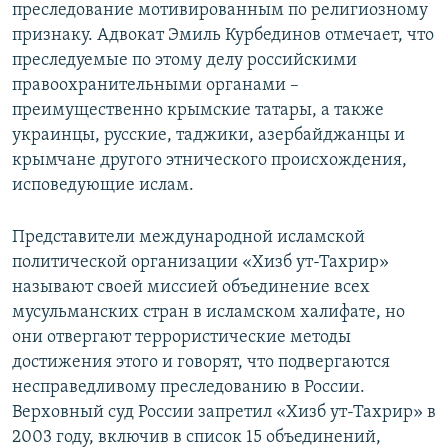
преследование мотивированным по религиозному
признаку. Адвокат Эмиль Курбединов отмечает, что
преследуемые по этому делу российскими
правоохранительными органами –
преимущественно крымские татары, а также
украинцы, русские, таджики, азербайджанцы и
крымчане другого этнического происхождения,
исповедующие ислам.
Представители международной исламской
политической организации «Хизб ут-Тахрир»
называют своей миссией объединение всех
мусульманских стран в исламском халифате, но
они отвергают террористические методы
достижения этого и говорят, что подвергаются
несправедливому преследованию в России.
Верховный суд России запретил «Хизб ут-Тахрир» в
2003 году, включив в список 15 объединений,