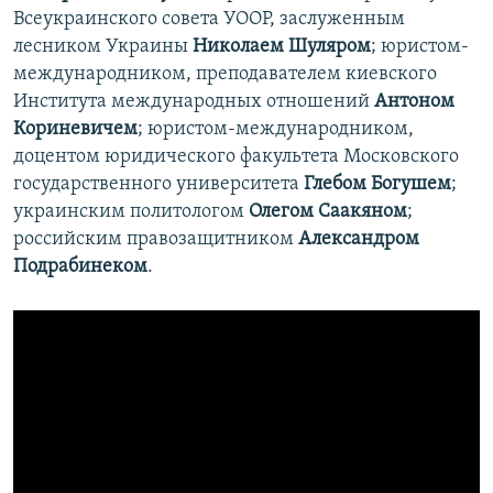
Всеукраинского совета УООР, заслуженным
лесником Украины
Николаем Шуляром
; юристом-
международником, преподавателем киевского
Института международных отношений
Антоном
Кориневичем
; юристом-международником,
доцентом юридического факультета Московского
государственного университета
Глебом Богушем
;
украинским политологом
Олегом Саакяном
;
российским правозащитником
Александром
Подрабинеком
.