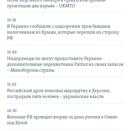
Возле нефтяного танкера в Ормузском проливе
произошли два взрыва – UKMTO
16:18
В Украине сообщили о подозрении трем бывшим
налоговикам из Крыма, которые перешли на сторону
РФ
15:40
Нидерланды не могут предоставить Украине
дополнительные перехватчики Patriot из своих запасов
– Минобороны страны
15:02
Российский дрон атаковал маршрутку в Херсоне,
пострадали пять человек – украинские власти
14:30
Военные РФ проводят вторые за день учения в Оливе
под Ялтой