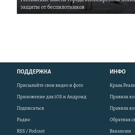
защиты от беспилотников
ПОДДЕРЖКА
ИНФО
Українською
Присылайте свои видео и фото
Крым.Реали
Qırımtatar
Приложение для iOS и Андроид
Правила к
Подписаться
Правила к
ПРИСОЕДИНЯЙТЕСЬ!
Радио
Обратная с
RSS / Podcast
Вакансии