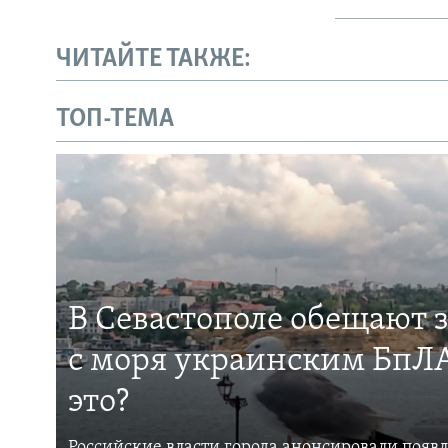
ЧИТАЙТЕ ТАКЖЕ:
ТОП-ТЕМА
В Севастополе обещают 
с моря украинским БпЛА
это?
Российские власти города анонсировали появ