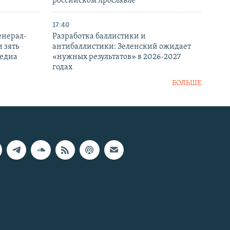
российском Ярославле
17:40
енерал-
Разработка баллистики и
 зять
антибаллистики: Зеленский ожидает
медиа
«нужных результатов» в 2026-2027
годах
БОЛЬШЕ