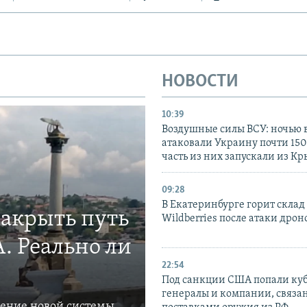
НОВОСТИ
10:39
Воздушные силы ВСУ: ночью 
атаковали Украину почти 150
часть из них запускали из К
09:28
В Екатеринбурге горит склад
закрыть путь
Wildberries после атаки дрон
. Реально ли
22:54
Под санкции США попали ку
генералы и компании, связа
ление новой системы