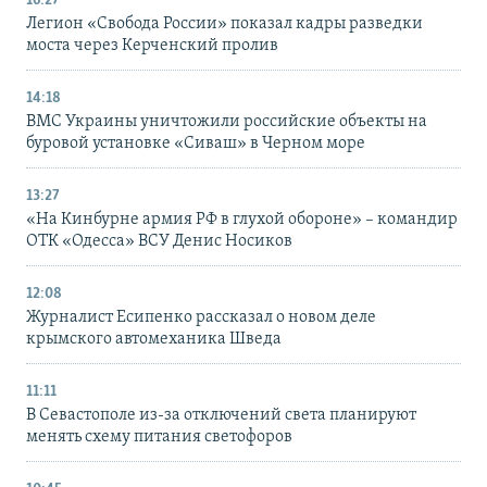
16:27
Легион «Свобода России» показал кадры разведки
моста через Керченский пролив
14:18
ВМС Украины уничтожили российские объекты на
буровой установке «Сиваш» в Черном море
13:27
«На Кинбурне армия РФ в глухой обороне» – командир
ОТК «Одесса» ВСУ Денис Носиков
12:08
Журналист Есипенко рассказал о новом деле
крымского автомеханика Шведа
11:11
В Севастополе из-за отключений света планируют
менять схему питания светофоров