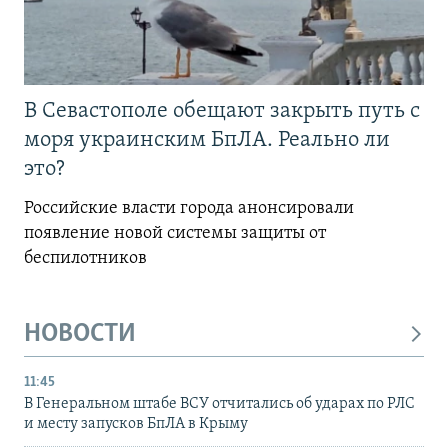
В Севастополе обещают закрыть путь с
моря украинским БпЛА. Реально ли
это?
Российские власти города анонсировали
появление новой системы защиты от
беспилотников
НОВОСТИ
11:45
В Генеральном штабе ВСУ отчитались об ударах по РЛС
и месту запусков БпЛА в Крыму