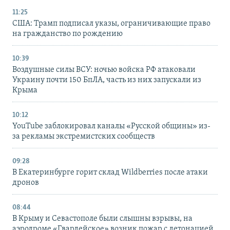
11:25
США: Трамп подписал указы, ограничивающие право
на гражданство по рождению
10:39
Воздушные силы ВСУ: ночью войска РФ атаковали
Украину почти 150 БпЛА, часть из них запускали из
Крыма
10:12
YouTube заблокировал каналы «Русской общины» из-
за рекламы экстремистских сообществ
09:28
В Екатеринбурге горит склад Wildberries после атаки
дронов
08:44
В Крыму и Севастополе были слышны взрывы, на
аэродроме «Гвардейское» возник пожар с детонацией