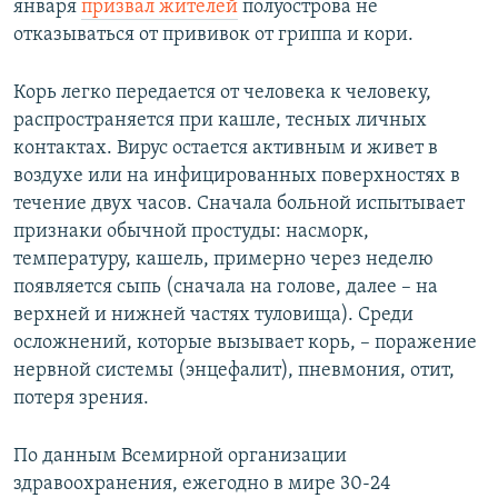
января
призвал жителей
полуострова не
отказываться от прививок от гриппа и кори.
Корь легко передается от человека к человеку,
распространяется при кашле, тесных личных
контактах. Вирус остается активным и живет в
воздухе или на инфицированных поверхностях в
течение двух часов. Сначала больной испытывает
признаки обычной простуды: насморк,
температуру, кашель, примерно через неделю
появляется сыпь (сначала на голове, далее – на
верхней и нижней частях туловища). Среди
осложнений, которые вызывает корь, – поражение
нервной системы (энцефалит), пневмония, отит,
потеря зрения.
По данным Всемирной организации
здравоохранения, ежегодно в мире 30-24