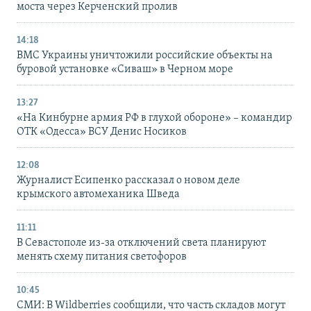
моста через Керченский пролив
14:18
ВМС Украины уничтожили российские объекты на
буровой установке «Сиваш» в Черном море
13:27
«На Кинбурне армия РФ в глухой обороне» – командир
ОТК «Одесса» ВСУ Денис Носиков
12:08
Журналист Есипенко рассказал о новом деле
крымского автомеханика Шведа
11:11
В Севастополе из-за отключений света планируют
менять схему питания светофоров
10:45
СМИ: В Wildberries сообщили, что часть складов могут