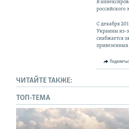
В аннексиров
российского 
С декабря 201
Украины из-з
снабжается з
привезенных 
Поделить
ЧИТАЙТЕ ТАКЖЕ:
ТОП-ТЕМА