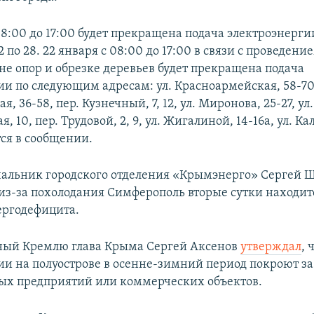
08:00 до 17:00 будет прекращена подача электроэнерги
 2 по 28. 22 января с 08:00 до 17:00 в связи с проведен
не опор и обрезке деревьев будет прекращена подача
ии по следующим адресам: ул. Красноармейская, 58-70,
, 36-58, пер. Кузнечный, 7, 12, ул. Миронова, 25-27, ул.
, 10, пер. Трудовой, 2, 9, ул. Жигалиной, 14-16а, ул. К
тся в сообщении.
альник городского отделения «Крымэнерго» Сергей 
о из-за похолодания Симферополь вторые сутки находит
ергодефицита.
ный Кремлю глава Крыма Сергей Аксенов
утверждал
, 
ии на полуострове в осенне-зимний период покроют за
х предприятий или коммерческих объектов.