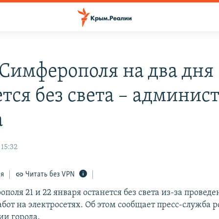
 Симферополя на два дня
ется без света – админис
а
 15:32
ся
Читать без VPN
поля 21 и 22 января останется без света из-за провед
бот на электросетях. Об этом сообщает пресс-служба 
и города.