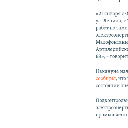
ПОБЕДИТЕЛЕЙ НЕ СУДЯТ?
КРЫМ.НЕПОКОРЕННЫЙ
«21 января с 
ул. Ленина, с
ELIFBE
работ по заме
УКРАИНСКАЯ ПРОБЛЕМА КРЫМА
электроэнерг
Малофонтанная
Артилерийская
68», – говори
Накануне нач
сообщил
, чт
состоянии эн
Подконтроль
электроэнерг
промышленны