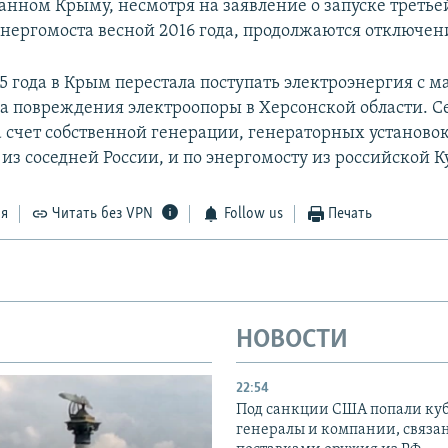
анном Крыму, несмотря на заявление о запуске третье
энергомоста весной 2016 года, продолжаются отключени
5 года в Крым перестала поступать электроэнергия с 
а повреждения электроопоры в Херсонской области. 
а счет собственной генерации, генераторных установок
из соседней России, и по энергомосту из российской К
ся
Читать без VPN
Follow us
Печать
НОВОСТИ
22:54
Под санкции США попали ку
генералы и компании, связа