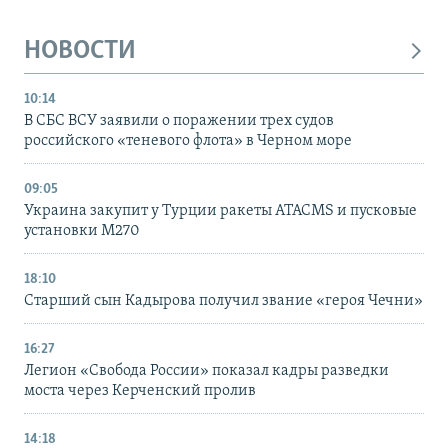
НОВОСТИ
10:14
В СБС ВСУ заявили о поражении трех судов
российского «теневого флота» в Черном море
09:05
Украина закупит у Турции ракеты ATACMS и пусковые
установки M270
18:10
Старший сын Кадырова получил звание «героя Чечни»
16:27
Легион «Свобода России» показал кадры разведки
моста через Керченский пролив
14:18