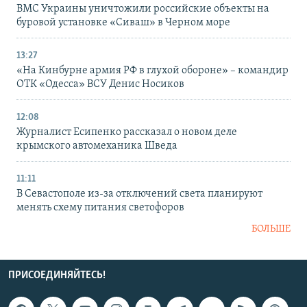
ВМС Украины уничтожили российские объекты на
буровой установке «Сиваш» в Черном море
13:27
«На Кинбурне армия РФ в глухой обороне» – командир
ОТК «Одесса» ВСУ Денис Носиков
12:08
Журналист Есипенко рассказал о новом деле
крымского автомеханика Шведа
11:11
В Севастополе из-за отключений света планируют
менять схему питания светофоров
БОЛЬШЕ
ПРИСОЕДИНЯЙТЕСЬ!