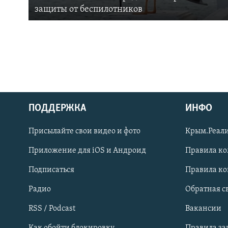
защиты от беспилотников
ПОДДЕРЖКА
ИНФО
Українською
Присылайте свои видео и фото
Крым.Реали
Qırımtatar
Приложение для iOS и Андроид
Правила к
Подписаться
Правила к
ПРИСОЕДИНЯЙТЕСЬ!
Радио
Обратная с
RSS / Podcast
Вакансии
Как обойти блокировку
Правила з