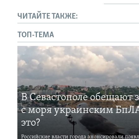
ЧИТАЙТЕ ТАКЖЕ:
ТОП-ТЕМА
В Севастополе обещают 
с моря украинским БпЛА
это?
Российские власти города анонсировали появ