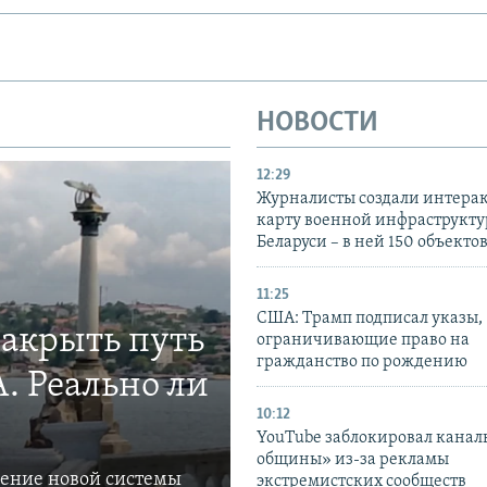
НОВОСТИ
12:29
Журналисты создали интера
карту военной инфраструкт
Беларуси – в ней 150 объекто
11:25
США: Трамп подписал указы,
закрыть путь
ограничивающие право на
гражданство по рождению
. Реально ли
10:12
YouTube заблокировал канал
общины» из-за рекламы
ление новой системы
экстремистских сообществ