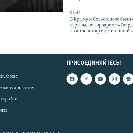
08:44
В Крыму и Севастополе были
взрывы, на аэродроме «Гвар
возник пожар с детонацией 
ПРИСОЕДИНЯЙТЕСЬ!
и. О нас
омментирования
опирайта
вязь
ащиты персональных данных