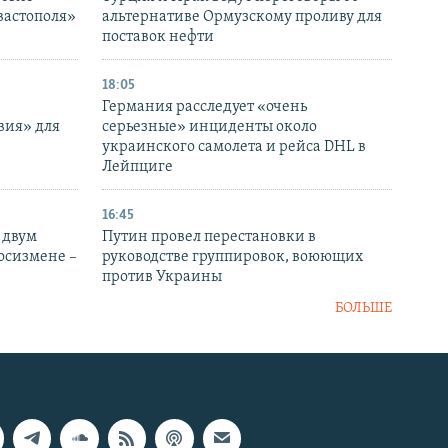
вастополя»
альтернативе Ормузскому проливу для
поставок нефти
18:05
Германия расследует «очень
вия» для
серьезные» инциденты около
украинского самолета и рейса DHL в
Лейпциге
16:45
 двум
Путин провел перестановки в
госизмене –
руководстве группировок, воюющих
против Украины
БОЛЬШЕ