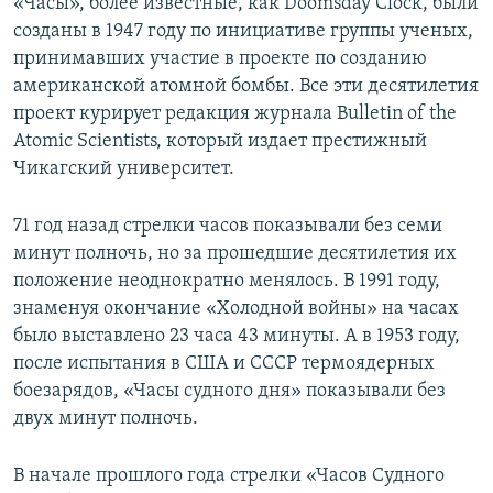
«Часы», более известные, как Doomsday Clock, были
созданы в 1947 году по инициативе группы ученых,
принимавших участие в проекте по созданию
американской атомной бомбы. Все эти десятилетия
проект курирует редакция журнала Bulletin of the
Atomic Scientists, который издает престижный
Чикагский университет.
71 год назад стрелки часов показывали без семи
минут полночь, но за прошедшие десятилетия их
положение неоднократно менялось. В 1991 году,
знаменуя окончание «Холодной войны» на часах
было выставлено 23 часа 43 минуты. А в 1953 году,
после испытания в США и СССР термоядерных
боезарядов, «Часы судного дня» показывали без
двух минут полночь.
В начале прошлого года стрелки «Часов Судного