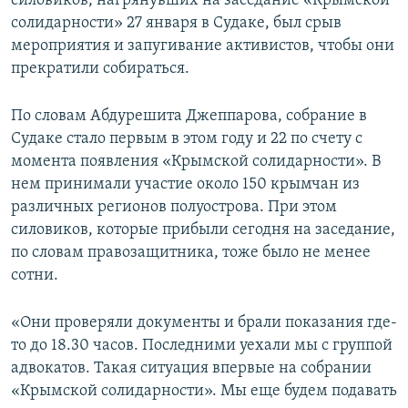
силовиков, нагрянувших на заседание «Крымской
солидарности» 27 января в Судаке, был срыв
мероприятия и запугивание активистов, чтобы они
прекратили собираться.
По словам Абдурешита Джеппарова, собрание в
Судаке стало первым в этом году и 22 по счету с
момента появления «Крымской солидарности». В
нем принимали участие около 150 крымчан из
различных регионов полуострова. При этом
силовиков, которые прибыли сегодня на заседание,
по словам правозащитника, тоже было не менее
сотни.
«Они проверяли документы и брали показания где-
то до 18.30 часов. Последними уехали мы с группой
адвокатов. Такая ситуация впервые на собрании
«Крымской солидарности». Мы еще будем подавать