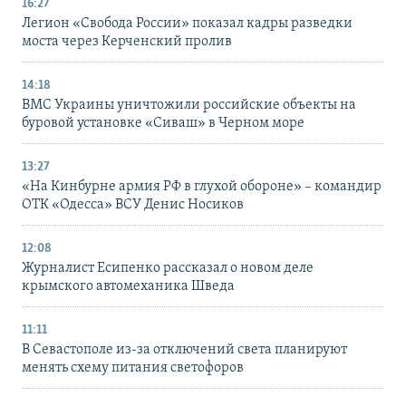
16:27
Легион «Свобода России» показал кадры разведки
моста через Керченский пролив
14:18
ВМС Украины уничтожили российские объекты на
буровой установке «Сиваш» в Черном море
13:27
«На Кинбурне армия РФ в глухой обороне» – командир
ОТК «Одесса» ВСУ Денис Носиков
12:08
Журналист Есипенко рассказал о новом деле
крымского автомеханика Шведа
11:11
В Севастополе из-за отключений света планируют
менять схему питания светофоров