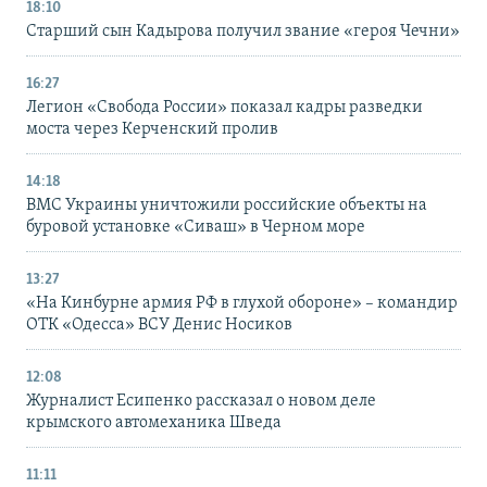
18:10
Старший сын Кадырова получил звание «героя Чечни»
16:27
Легион «Свобода России» показал кадры разведки
моста через Керченский пролив
14:18
ВМС Украины уничтожили российские объекты на
буровой установке «Сиваш» в Черном море
13:27
«На Кинбурне армия РФ в глухой обороне» – командир
ОТК «Одесса» ВСУ Денис Носиков
12:08
Журналист Есипенко рассказал о новом деле
крымского автомеханика Шведа
11:11