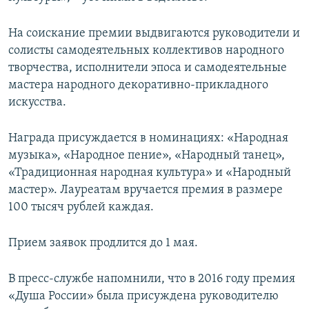
На соискание премии выдвигаются руководители и
солисты самодеятельных коллективов народного
творчества, исполнители эпоса и самодеятельные
мастера народного декоративно-прикладного
искусства.
Награда присуждается в номинациях: «Народная
музыка», «Народное пение», «Народный танец»,
«Традиционная народная культура» и «Народный
мастер». Лауреатам вручается премия в размере
100 тысяч рублей каждая.
Прием заявок продлится до 1 мая.
В пресс-службе напомнили, что в 2016 году премия
«Душа России» была присуждена руководителю