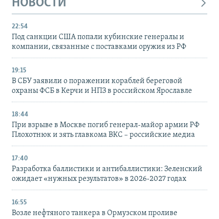
НОВОСТИ
22:54
Под санкции США попали кубинские генералы и
компании, связанные с поставками оружия из РФ
19:15
В СБУ заявили о поражении кораблей береговой
охраны ФСБ в Керчи и НПЗ в российском Ярославле
18:44
При взрыве в Москве погиб генерал-майор армии РФ
Плохотнюк и зять главкома ВКС – российские медиа
17:40
Разработка баллистики и антибаллистики: Зеленский
ожидает «нужных результатов» в 2026-2027 годах
16:55
Возле нефтяного танкера в Ормузском проливе