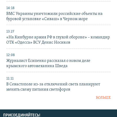
14:18
ВМС Украины уничтожили российские объекты на
буровой установке «Сиваш» в Черном море
13:27
«На Кинбурне армия РФ в глухой обороне» – командир
ОТК «Одесса» ВСУ Денис Носиков
12:08
Журналист Есипенко рассказал о новом деле
крымского автомеханика Шведа
11:11
В Севастополе из-за отключений света планируют
менять схему питания светофоров
БОЛЬШЕ
ПРИСОЕДИНЯЙТЕСЬ!