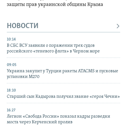
защиты прав украинской общины Крыма
НОВОСТИ
10:14
В СБС ВСУ заявили о поражении трех судов
российского «теневого флота» в Черном море
09:05
Украина закупит у Турции ракеты ATACMS и пусковые
установки M270
18:10
Старший сын Кадырова получил звание «героя Чечни»
16:27
Легион «Свобода России» показал кадры разведки
моста через Керченский пролив