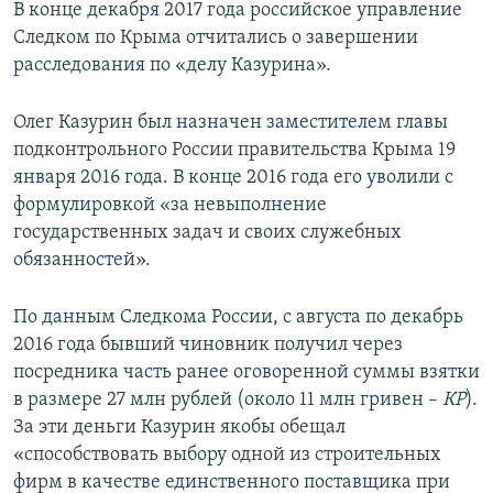
В конце декабря 2017 года российское управление
Следком по Крыма отчитались о завершении
расследования по «делу Казурина».
Олег Казурин был назначен заместителем главы
подконтрольного России правительства Крыма 19
января 2016 года. В конце 2016 года его уволили с
формулировкой «за невыполнение
государственных задач и своих служебных
обязанностей».
По данным Следкома России, с августа по декабрь
2016 года бывший чиновник получил через
посредника часть ранее оговоренной суммы взятки
в размере 27 млн рублей (около 11 млн гривен –
КР
).
За эти деньги Казурин якобы обещал
«способствовать выбору одной из строительных
фирм в качестве единственного поставщика при